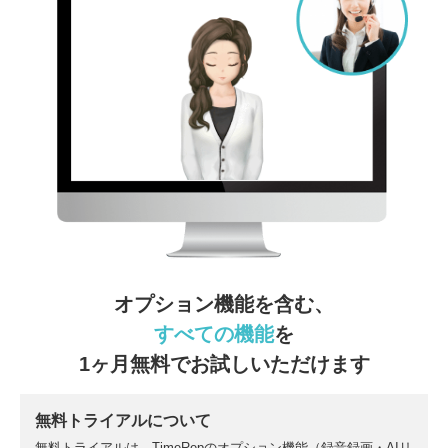
オプション機能を含む、
すべての機能
を
1ヶ月無料でお試しいただけます
無料トライアルについて
無料トライアルは、TimeRepのオプション機能（録音録画・AIリ