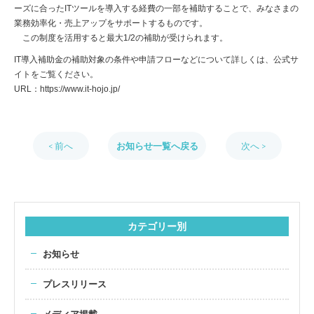
ーズに合ったITツールを導入する経費の一部を補助することで、みなさまの
業務効率化・売上アップをサポートするものです。
この制度を活用すると最大1/2の補助が受けられます。
IT導入補助金の補助対象の条件や申請フローなどについて詳しくは、公式サ
イトをご覧ください。
URL：https://www.it-hojo.jp/
< 前へ
お知らせ一覧へ戻る
次へ >
カテゴリー別
お知らせ
プレスリリース