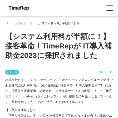
TOP
お知らせ一覧
【システム利用料が半額に！】接…
【システム利用料が半額に！】
接客革命！TimeRepが IT導入補
助金2023に採択されました
2023.07.19
お知らせ
株式会社ヒト・コミュニケーションズ・ホールディングスのグループ会社で
ある株式会社UsideUは、経済産業省が推奨する「IT導入補助金2023」にお
いてIT導入支援事業者に認定され、当社提供サービスの遠隔・リモート接客
クラウド「TimeRep（タイムレップ）」が、補助金の対象となるITツールと
して登録されました。ぜひご活用いただければ幸いです！
【IT導入補助金とは】
IT導入補助金は、中小企業・小規模事業者等のみなさまが自社の課題やニ